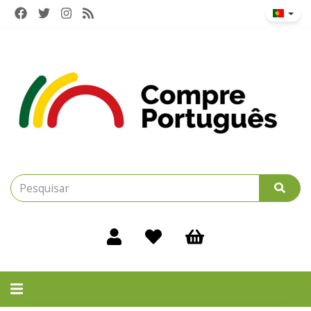
Alternar
navegação