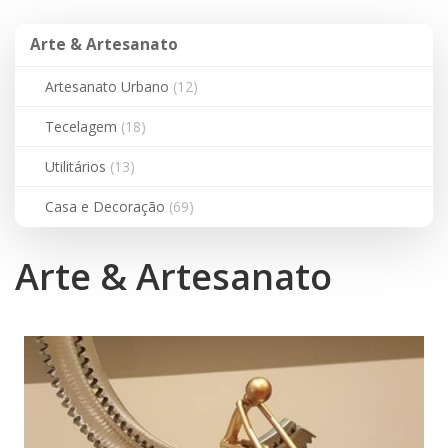
Arte
Arte & Artesanato
&
Artesanato
Artesanato Urbano
(12)
Tecelagem
(18)
Utilitários
(13)
Casa e Decoração
(69)
Arte & Artesanato