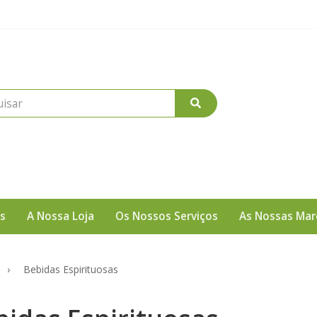
s
A Nossa Loja
Os Nossos Serviços
As Nossas Mar
Bebidas Espirituosas