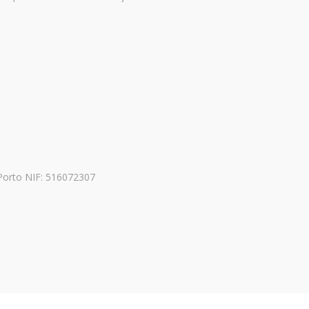
Porto NIF: 516072307