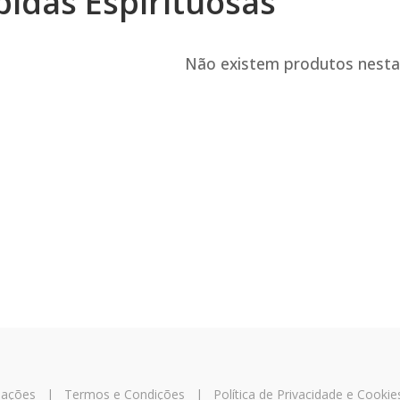
bidas Espirituosas
Não existem produtos nesta
mações
|
Termos e Condições
|
Política de Privacidade e Cookie