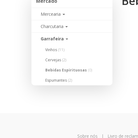
Be
Mercado
Mercearia
Charcutaria
Garrafeira
Vinhos
(11)
Cervejas
(2)
Bebidas Espirituosas
(0)
Espumantes
(2)
Sobre nós
|
Livro de recla