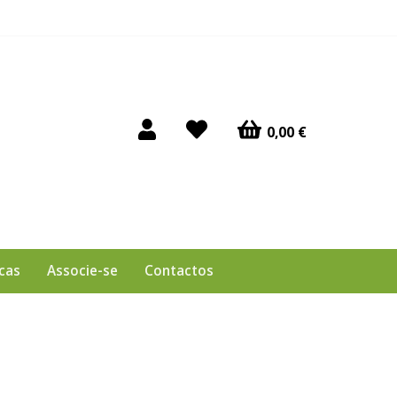
0,00 €
cas
Associe-se
Contactos